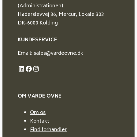
(Administrationen)
Haderslevvej 36, Mercur, Lokale 303
DK-6000 Kolding
KUNDESERVICE
Email: sales@vardeovne.dk
LinkedIn
Facebook
Instagram
OM VARDE
OVNE
Om os
Kontakt
Find forhandler