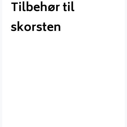
Tilbehør til
skorsten
Tilbehør
til