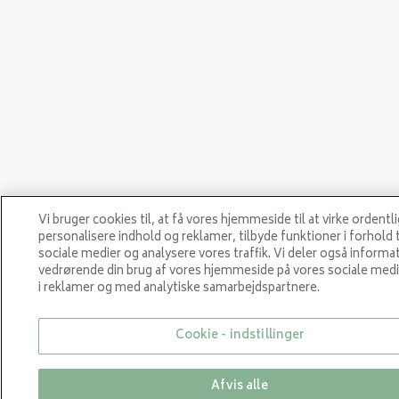
Vi bruger cookies til, at få vores hjemmeside til at virke ordentli
personalisere indhold og reklamer, tilbyde funktioner i forhold t
sociale medier og analysere vores traffik. Vi deler også informa
vedrørende din brug af vores hjemmeside på vores sociale medi
i reklamer og med analytiske samarbejdspartnere.
Cookie - indstillinger
Afvis alle