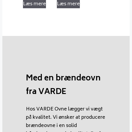
Læs mere
Læs mere
Med en brændeovn
fra VARDE
Hos VARDE Ovne lægger vi vægt
på kvalitet. Vi ønsker at producere
brændeovne i en solid