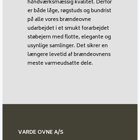
håndværksmæssig kvalitet. Derfor
er både låge, røgstuds og bundrist
på alle vores brændeovne
udarbejdet i et smukt forarbejdet
støbejern med flotte, elegante og
usynlige samlinger. Det sikrer en
længere levetid af brændeovnens
meste varmeudsatte dele.
VARDE OVNE A/S