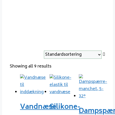
skorsten
Showing all 9 results
Vandnæse
Silikone-
Dampspær