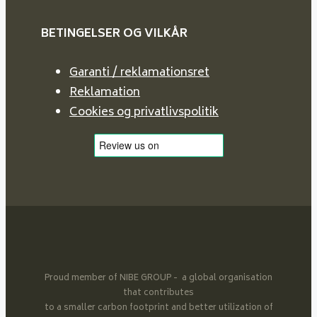
BETINGELSER OG VILKÅR
Garanti / reklamationsret
Reklamation
Cookies og privatlivspolitik
Proud member of NIBE GROUP - a global organisation
that contributes
to a smaller carbon footprint and better utilization of