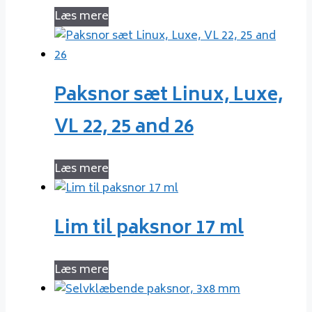
Læs mere
Paksnor sæt Linux, Luxe,
VL 22, 25 and 26
Læs mere
Lim til paksnor 17 ml
Læs mere