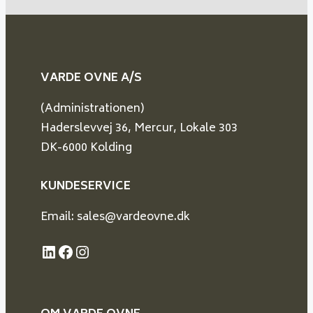
VARDE OVNE A/S
(Administrationen)
Haderslevvej 36, Mercur, Lokale 303
DK-6000 Kolding
KUNDESERVICE
Email: sales@vardeovne.dk
LinkedIn
Facebook
Instagram