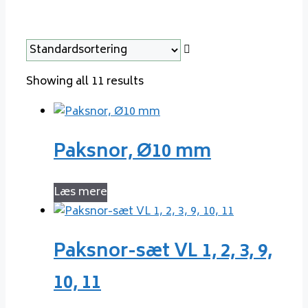
Showing all 11 results
Paksnor, Ø10 mm
Læs mere
Paksnor-sæt VL 1, 2, 3, 9,
10, 11