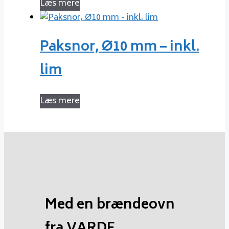
Læs mere
Paksnor, Ø10 mm – inkl.
lim
Læs mere
Med en brændeovn