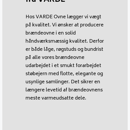
fra VARDE
Hos VARDE Ovne lægger vi vægt
på kvalitet. Vi ønsker at producere
brændeovne i en solid
håndværksmæssig kvalitet. Derfor
er både låge, røgstuds og bundrist
på alle vores brændeovne
udarbejdet i et smukt forarbejdet
støbejern med flotte, elegante og
usynlige samlinger. Det sikrer en
længere levetid af brændeovnens
meste varmeudsatte dele.