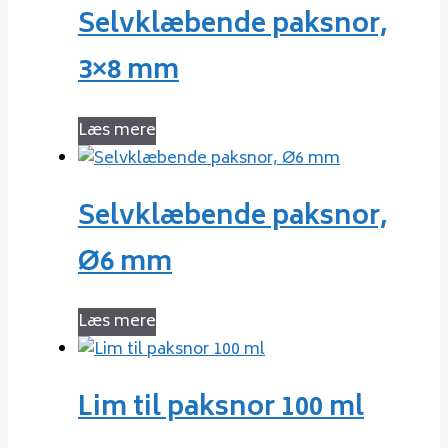
Selvklæbende paksnor,
3×8 mm
Læs mere
Selvklæbende paksnor,
Ø6 mm
Læs mere
Lim til paksnor 100 ml