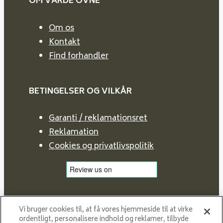
OM VARDE
OVNE
Om os
Kontakt
Find forhandler
BETINGELSER OG VILKÅR
Garanti / reklamationsret
Reklamation
Cookies og privatlivspolitik
Vi bruger cookies til, at få vores hjemmeside til at virke
ordentligt, personalisere indhold og reklamer, tilbyde