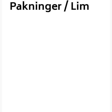
Pakninger / Lim
Pakninger
/ Lim