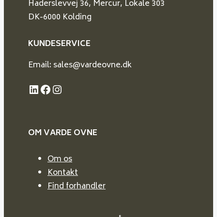
Haderslevvej 36, Mercur, Lokale 303
DK-6000 Kolding
KUNDESERVICE
Email: sales@vardeovne.dk
LinkedIn
Facebook
Instagram
OM VARDE
OVNE
Om os
Kontakt
Find forhandler