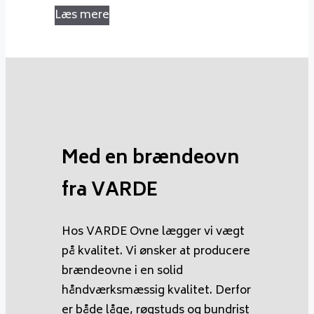
Læs mere
Med en brændeovn
fra VARDE
Hos VARDE Ovne lægger vi vægt
på kvalitet. Vi ønsker at producere
brændeovne i en solid
håndværksmæssig kvalitet. Derfor
er både låge, røgstuds og bundrist