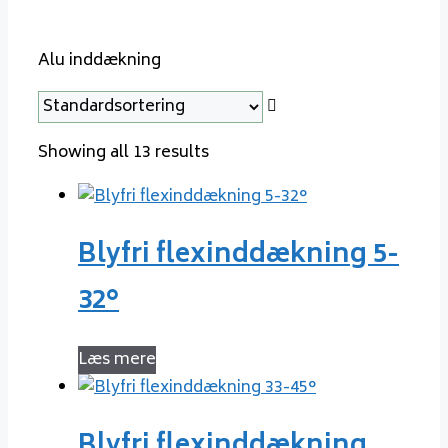
Alu inddækning
Showing all 13 results
Blyfri flexinddækning 5-
32°
Læs mere
Blyfri flexinddækning