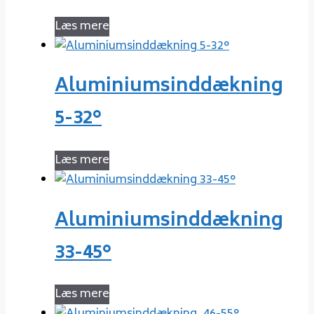
Læs mere
Aluminiumsinddækning
5-32°
Læs mere
Aluminiumsinddækning
33-45°
Læs mere