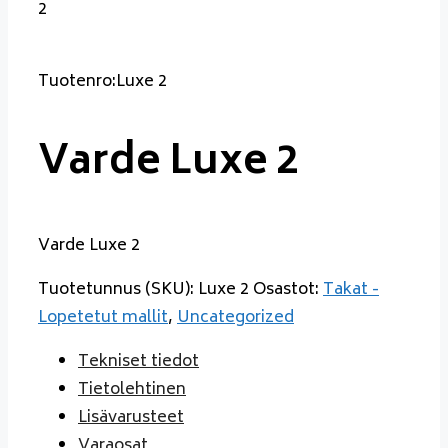
2
Tuotenro:Luxe 2
Varde Luxe 2
Varde Luxe 2
Tuotetunnus (SKU):
Luxe 2
Osastot:
Takat -
Lopetetut mallit
,
Uncategorized
Tekniset tiedot
Tietolehtinen
Lisävarusteet
Varaosat