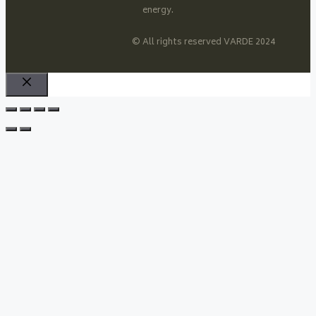
energy.
© All rights reserved VARDE 2024
Sulje