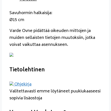
Savuhormin halkaisija:
Ø15 cm
Varde Ovne pidättää oikeuden mittojen ja
muiden sellaisten tietojen muutoksiin, jotka
voivat vaikuttaa asennukseen.
Tietolehtinen
Ohjekirja
Valitettavasti emme löytäneet puukiukaaseesi
sopivia lisäostoja