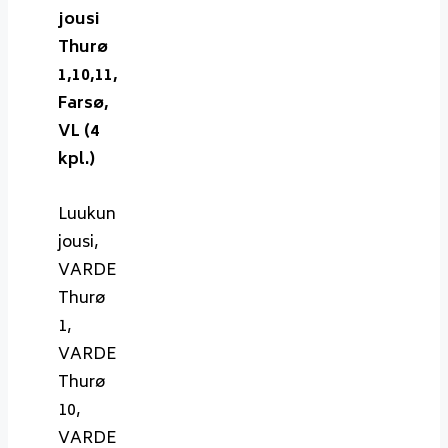
jousi
Thurø
1,10,11,
Farsø,
VL (4
kpl.)
Luukun
jousi,
VARDE
Thurø
1,
VARDE
Thurø
10,
VARDE