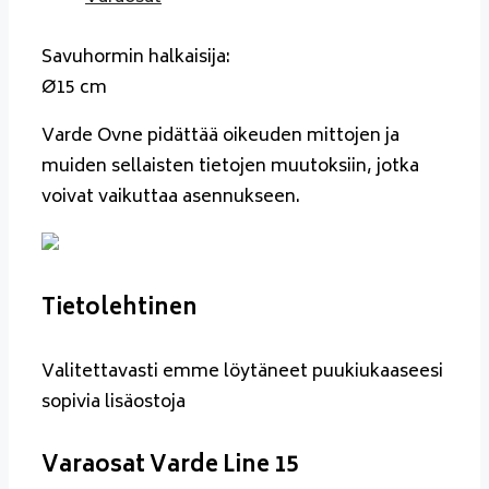
Savuhormin halkaisija:
Ø15 cm
Varde Ovne pidättää oikeuden mittojen ja
muiden sellaisten tietojen muutoksiin, jotka
voivat vaikuttaa asennukseen.
Tietolehtinen
Valitettavasti emme löytäneet puukiukaaseesi
sopivia lisäostoja
Varaosat Varde Line 15