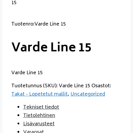
15
Tuotenro:Varde Line 15
Varde Line 15
Varde Line 15
Tuotetunnus (SKU):
Varde Line 15
Osastot:
Takat - Lopetetut mallit
,
Uncategorized
Tekniset tiedot
Tietolehtinen
Lisävarusteet
Varaosat