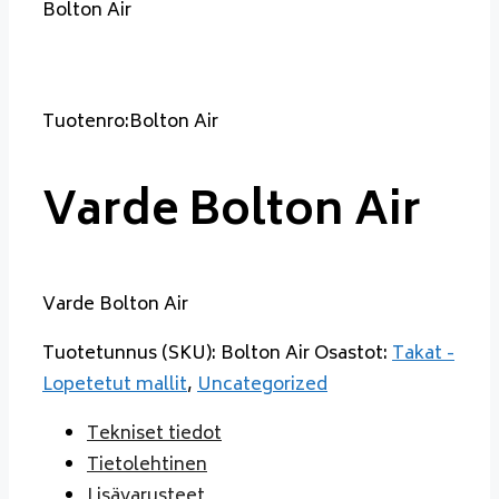
Bolton Air
Tuotenro:Bolton Air
Varde Bolton Air
Varde Bolton Air
Tuotetunnus (SKU):
Bolton Air
Osastot:
Takat -
Lopetetut mallit
,
Uncategorized
Tekniset tiedot
Tietolehtinen
Lisävarusteet