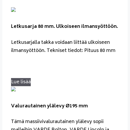
Letkusarja 80 mm. Ulkoiseen ilmansyöttöön.
Letkusarjalla takka voidaan liittää ulkoiseen
ilmansyöttöön. Tekniset tiedot: Pituus 80 mm
Lue lisää
Valurautainen ylälevy Ø195 mm
Tämä massiivivalurautainen ylälevy sopii