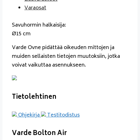
Varaosat
Savuhormin halkaisija:
Ø15 cm
Varde Ovne pidättää oikeuden mittojen ja
muiden sellaisten tietojen muutoksiin, jotka
voivat vaikuttaa asennukseen.
Tietolehtinen
Ohjekirja
Testitodistus
Varde Bolton Air