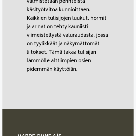
valmistetaan perinteistä
käsityötaitoa kunnioittaen.
Kaikkien tulisijojen luukut, hormit
ja arinat on tehty kauniisti
viimeistellystä valuraudasta, jossa
on tyylikkäät ja näkymättömät
liitokset. Tämä takaa tulisijan
lämmölle alttiimpien osien
pidemmän käyttöiän.