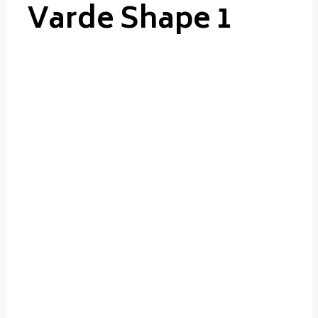
Varde Shape 1
Varde
Shape 1