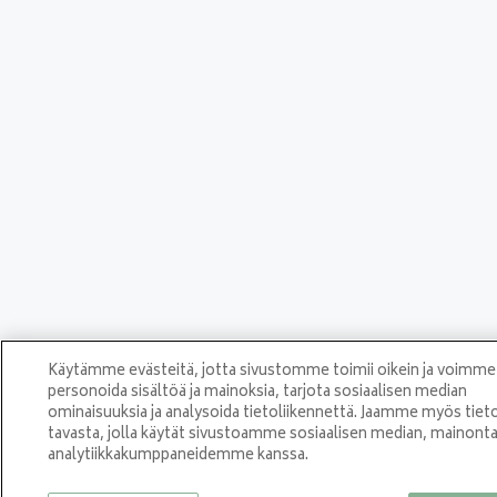
Käytämme evästeitä, jotta sivustomme toimii oikein ja voimme
personoida sisältöä ja mainoksia, tarjota sosiaalisen median
ominaisuuksia ja analysoida tietoliikennettä. Jaamme myös tiet
tavasta, jolla käytät sivustoamme sosiaalisen median, mainonta
analytiikkakumppaneidemme kanssa.