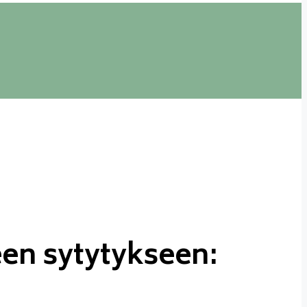
een sytytykseen: