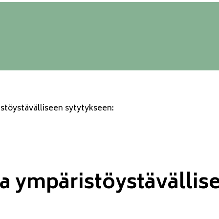
stöystävälliseen sytytykseen:
a ympäristöystävällis