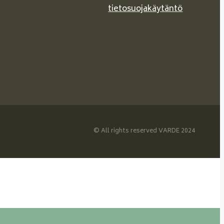
tietosuojakäytäntö
© All rights reserved VARDE 2024