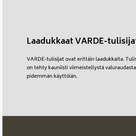
Laadukkaat VARDE-tulisija
VARDE-tulisijat ovat erittäin laadukkaita. Tuli
on tehty kauniisti viimeistellystä valuraudast
pidemmän käyttöiän.