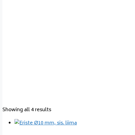
Varde Line 16
Showing all 4 results