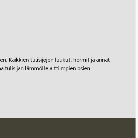
. Kaikkien tulisijojen luukut, hormit ja arinat
aa tulisijan lämmölle alttiimpien osien