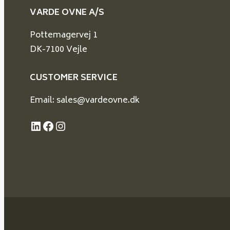
VARDE OVNE A/S
Pottemagervej 1
DK-7100 Vejle
CUSTOMER SERVICE
Email: sales@vardeovne.dk
LinkedIn
Facebook
Instagram